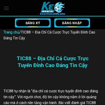
Bỏ
qua
nội
dung
ĐĂNG KÝ
ĐĂNG NHẬP
Trang chủ
/
TIC88 – Địa Chỉ Cá Cược Trực Tuyến Đỉnh Cao
Đáng Tin Cậy
TIC88 – Địa Chỉ Cá Cược Trực
Tuyến Đỉnh Cao Đáng Tin Cậy
TIC88 tự nhận là “địa chỉ cá cược trực tuyến đỉnh cao đáng
tin cậy”. Với người chơi, độ tin cậy không nằm ở lời quảng
cáo mà ở cách nền tảng vận hành. Bài viết đánh giá TIC88