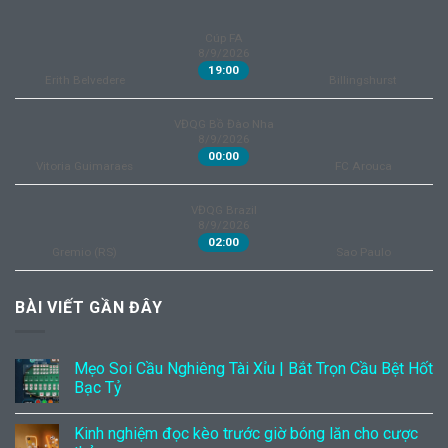
Cúp FA
8/9/2026
19:00
Erith Belvedere
Billingshurst
VĐQG Bồ Đào Nha
8/9/2026
00:00
Vitoria Guimaraes
FC Arouca
VĐQG Brazil
8/9/2026
02:00
Gremio (RS)
Sao Paulo
BÀI VIẾT GẦN ĐÂY
Mẹo Soi Cầu Nghiêng Tài Xỉu | Bắt Trọn Cầu Bệt Hốt
Bạc Tỷ
Không
có
Kinh nghiệm đọc kèo trước giờ bóng lăn cho cược
bình