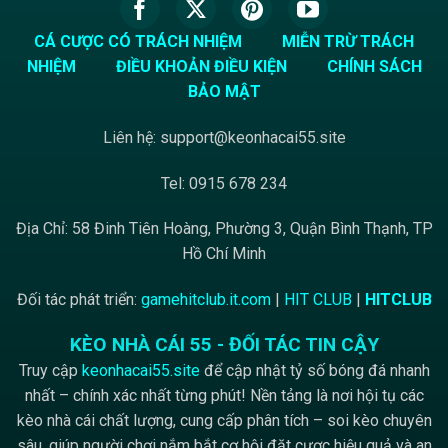
CÁ CƯỢC CÓ TRÁCH NHIỆM
MIỄN TRỪ TRÁCH
NHIỆM
ĐIỀU KHOẢN ĐIỀU KIỆN
CHÍNH SÁCH
BẢO MẬT
Liên hệ:
support@keonhacai55.site
Tel: 0915 678 234
Địa Chỉ: 58 Đinh Tiên Hoàng, Phường 3, Quận Bình Thạnh, TP
Hồ Chí Minh
Đối tác phát triển:
gamehitclub.it.com
|
HIT CLUB
|
HITCLUB
KÈO NHÀ CÁI 55 - ĐỐI TÁC TIN CẬY
Truy cập
keonhacai55.site
để cập nhật tỷ số bóng đá nhanh
nhất – chính xác nhất từng phút! Nền tảng là nơi hội tụ các
kèo nhà cái chất lượng, cung cấp phân tích – soi kèo chuyên
sâu, giúp người chơi nắm bắt cơ hội đặt cược hiệu quả và an