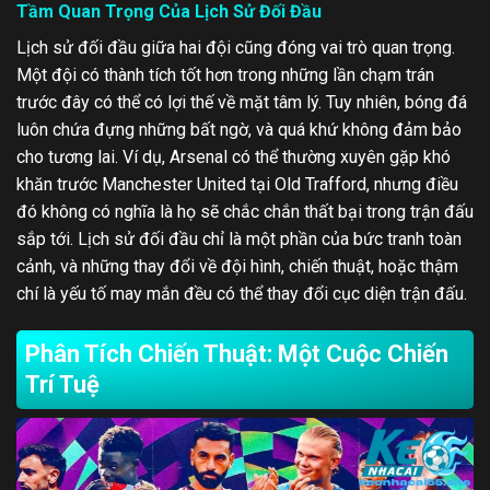
Tầm Quan Trọng Của Lịch Sử Đối Đầu
Lịch sử đối đầu giữa hai đội cũng đóng vai trò quan trọng.
Một đội có thành tích tốt hơn trong những lần chạm trán
trước đây có thể có lợi thế về mặt tâm lý. Tuy nhiên, bóng đá
luôn chứa đựng những bất ngờ, và quá khứ không đảm bảo
cho tương lai. Ví dụ, Arsenal có thể thường xuyên gặp khó
khăn trước Manchester United tại Old Trafford, nhưng điều
đó không có nghĩa là họ sẽ chắc chắn thất bại trong trận đấu
sắp tới. Lịch sử đối đầu chỉ là một phần của bức tranh toàn
cảnh, và những thay đổi về đội hình, chiến thuật, hoặc thậm
chí là yếu tố may mắn đều có thể thay đổi cục diện trận đấu.
Phân Tích Chiến Thuật: Một Cuộc Chiến
Trí Tuệ