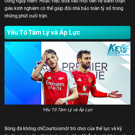
công nguy hiểm. Hoặc việc đưa vào một tiền vệ đánh chặn
giàu kinh nghiệm có thể giúp đội nhà bảo toàn tỷ số trong
những phút cuối trận.
Yếu Tố Tâm Lý và Áp Lực
Yếu Tố Tâm Lý và Áp Lực
Bóng đá không chỉCourtoismột trò chơi của thể lực và kỹ