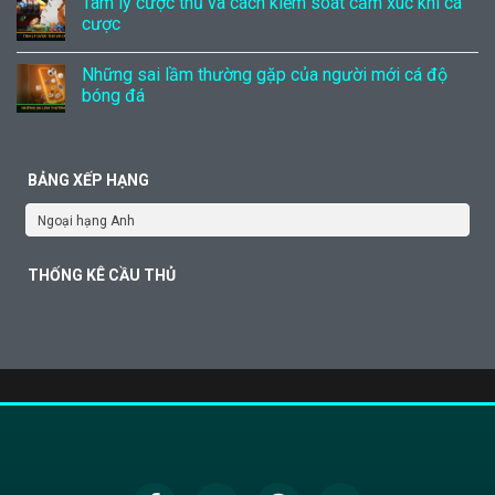
Tâm lý cược thủ và cách kiểm soát cảm xúc khi cá
Bắt
đọc
ở
Trọn
kèo
cược
Cá
Cầu
trước
độ
Bệt
giờ
Không
bóng
Hốt
bóng
có
đá
Những sai lầm thường gặp của người mới cá độ
Bạc
lăn
bình
có
Tỷ
cho
luận
bóng đá
hợp
cược
ở
pháp
thủ
Tâm
Không
ở
lý
có
Việt
cược
bình
Nam
thủ
luận
không?
và
ở
BẢNG XẾP HẠNG
cách
Những
kiểm
sai
Ngoại hạng Anh
soát
lầm
cảm
thường
xúc
gặp
khi
của
THỐNG KÊ CẦU THỦ
cá
người
cược
mới
cá
độ
bóng
đá