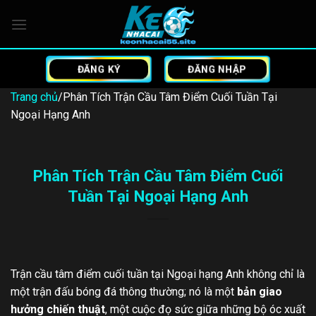
Bỏ
qua
nội
dung
ĐĂNG KÝ
ĐĂNG NHẬP
Trang chủ
/
Phân Tích Trận Cầu Tâm Điểm Cuối Tuần Tại
Ngoại Hạng Anh
Phân Tích Trận Cầu Tâm Điểm Cuối
Tuần Tại Ngoại Hạng Anh
Trận cầu tâm điểm cuối tuần tại Ngoại hạng Anh không chỉ là
một trận đấu bóng đá thông thường; nó là một
bản giao
hưởng chiến thuật
, một cuộc đọ sức giữa những bộ óc xuất